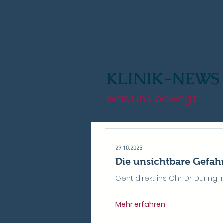
KLINIK-NEWS
Was uns bewegt.
29.10.2025
Die unsichtbare Gefahr
Geht direkt ins Ohr: Dr. Dürin
Mehr erfahren