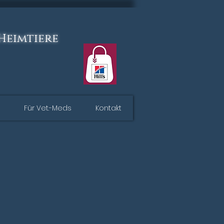
 Heimtiere
Für Vet.-Meds
Kontakt