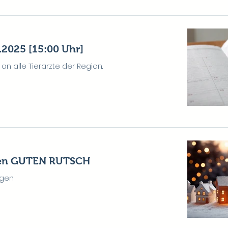
2025 [15:00 Uhr]
an alle Tierärzte der Region.
nen GUTEN RUTSCH
agen