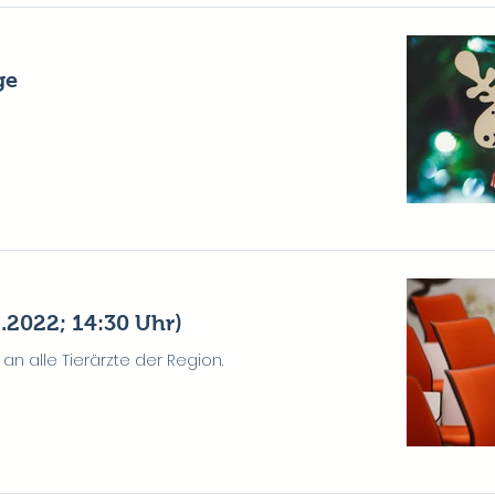
ge
.2022; 14:30 Uhr)
an alle Tierärzte der Region.