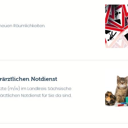
neuen Räumlichkeiten.
rärztlichen Notdienst
ärzte (m/w) im Landkreis Sächsische
rztlichen Notdienst für Sie da sind.