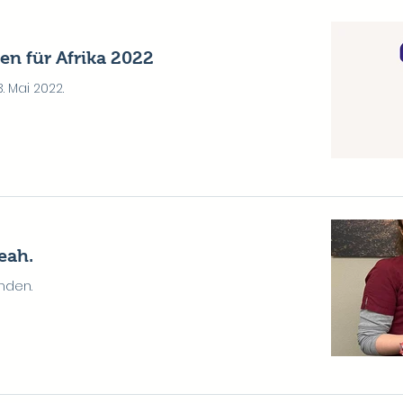
en für Afrika 2022
. Mai 2022.
yeah.
nden.