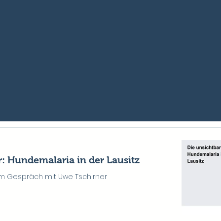
: Hundemalaria in der Lausitz
g im Gespräch mit Uwe Tschirner