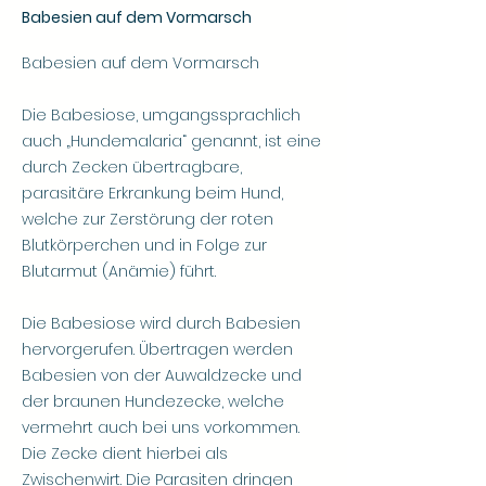
Babesien auf dem Vormarsch
Babesien auf dem Vormarsch
Die Babesiose, umgangssprachlich
auch „Hundemalaria“ genannt, ist eine
durch Zecken übertragbare,
parasitäre Erkrankung beim Hund,
welche zur Zerstörung der roten
Blutkörperchen und in Folge zur
Blutarmut (Anämie) führt.
Die Babesiose wird durch Babesien
hervorgerufen. Übertragen werden
Babesien von der Auwaldzecke und
der braunen Hundezecke, welche
vermehrt auch bei uns vorkommen.
Die Zecke dient hierbei als
Zwischenwirt. Die Parasiten dringen