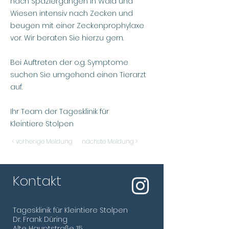
nach Spaziergängen in Wald und
Wiesen intensiv nach Zecken und
beugen mit einer Zeckenprophylaxe
vor. Wir beraten Sie hierzu gern.
Bei Auftreten der o.g. Symptome
suchen Sie umgehend einen Tierarzt
auf.
Ihr Team der Tagesklinik für
Kleintiere Stolpen
< vorherige Meldung
nächste Meldung >
Kontakt
Tagesklinik für Kleintiere Stolpen
Dr. Frank Düring
Alte Hauptstraße 15