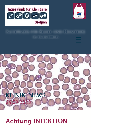
Fachpraxis für Klein- und Heimtiere
Dr. Frank Düring
KLINIK-NEWS
24.09.2023
Achtung INFEKTION