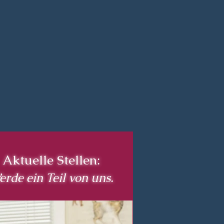
Aktuelle Stellen:
rde ein Teil von uns.