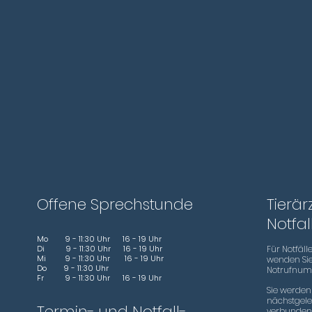
Offene Sprechstunde
Tierär
Notfa
​​Mo 9 - 11:30 Uhr 16 - 19 Uhr
Di 9 - 11:30 Uhr 16 - 19 Uhr
Für Notfäl
Mi 9 - 11:30 Uhr 16 - 19 Uhr
wenden Sie 
Do 9 - 11:30 Uhr
Notrufnu
Fr 9 - 11:30 Uhr 16 - 19 Uhr
Sie werden
nächstgele
Termin- und Notfall-
verbunden