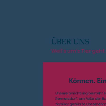
ÜBER
UNS
Weil´s um´s Tier geht.
Können. Ein
Unsere Einrichtung besteht se
Rennersdorf, am Fuße der Bu
familiär geführte Unternehm