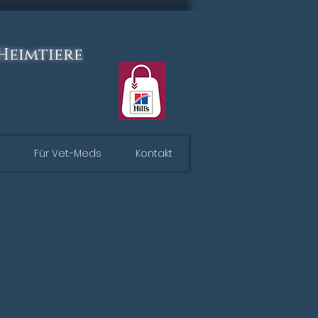
 Heimtiere
Für Vet.-Meds
Kontakt