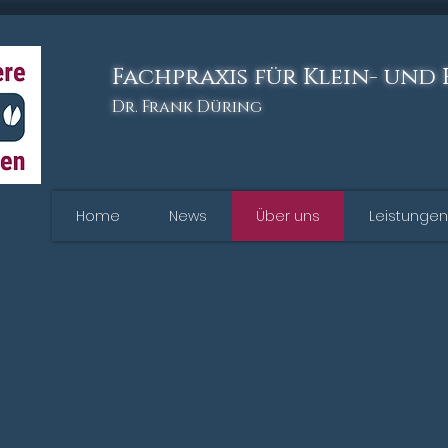
Fachpraxis für Klein- und
Dr. Frank Düring
Home
News
Über uns
Leistungen