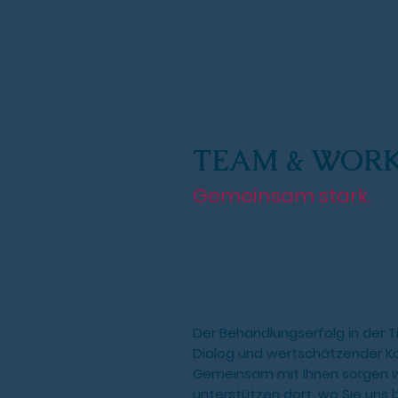
TEAM & WOR
Gemeinsam stark.
Informationen vo
Der Behandlungserfolg in der T
Dialog und wertschätzender Kom
Gemeinsam mit Ihnen sorgen wir
unterstützen dort, wo Sie uns 