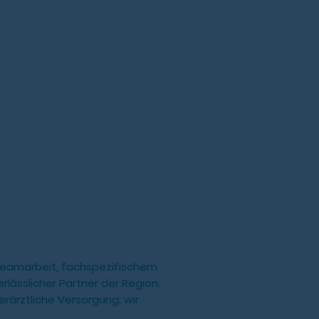
 Teamarbeit, fachspezifischem
lässlicher Partner der Region.
rärztliche Versorgung; wir