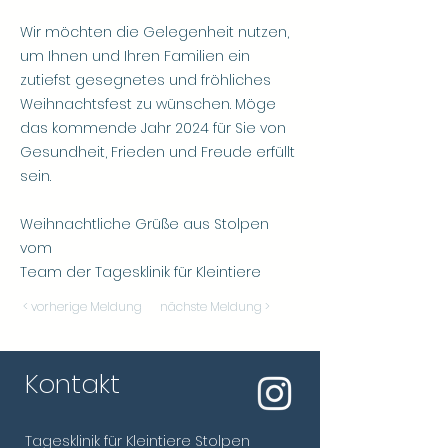
Wir möchten die Gelegenheit nutzen,
um Ihnen und Ihren Familien ein
zutiefst gesegnetes und fröhliches
Weihnachtsfest zu wünschen. Möge
das kommende Jahr 2024 für Sie von
Gesundheit, Frieden und Freude erfüllt
sein.
Weihnachtliche Grüße aus Stolpen
vom
Team der Tagesklinik für Kleintiere
< vorherige Meldung
nächste Meldung >
Kontakt
Tagesklinik für Kleintiere Stolpen