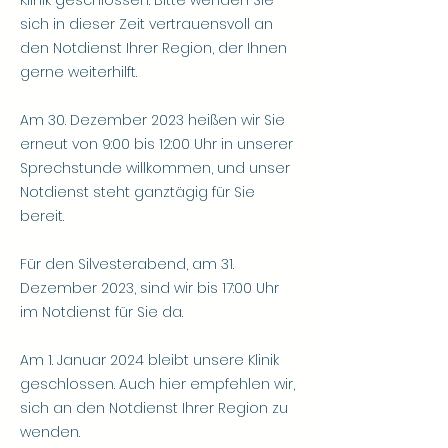
Klinik geschlossen. Bitte wenden Sie
sich in dieser Zeit vertrauensvoll an
den Notdienst Ihrer Region, der Ihnen
gerne weiterhilft.
Am 30. Dezember 2023 heißen wir Sie
erneut von 9:00 bis 12:00 Uhr in unserer
Sprechstunde willkommen, und unser
Notdienst steht ganztägig für Sie
bereit.
Für den Silvesterabend, am 31.
Dezember 2023, sind wir bis 17:00 Uhr
im Notdienst für Sie da.
Am 1. Januar 2024 bleibt unsere Klinik
geschlossen. Auch hier empfehlen wir,
sich an den Notdienst Ihrer Region zu
wenden.