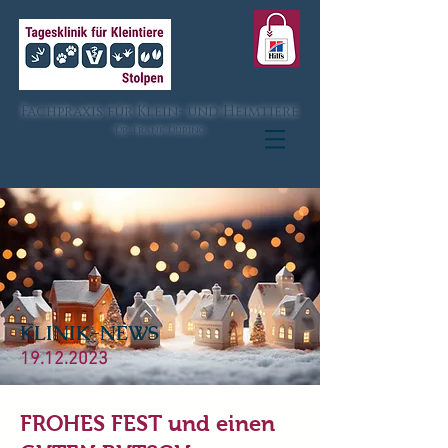
Fachpraxis für Klein- und Heimtiere
Dr. Frank Düring
KLINIK-NEWS
19.12.2023
FROHES FEST und einen