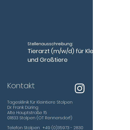
Stellenausschreibung:
Tierarzt (m/w/d) für Klein-
und Großtiere
Kontakt
Tagesklinik für Kleintiere Stolpen
Dr. Frank Düring
Alte Hauptstraße 15
01
833 Stolpen (OT Rennersdorf)
Telefon Stolpen:
+49 (0)35973 - 2830