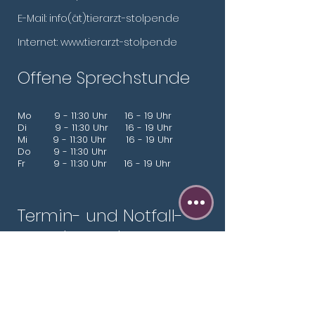
E-Mail: info(ät)tierarzt-stolpen.de
Internet:
www.tierarzt-stolpen.de
Offene Sprechstunde
​​Mo 9 - 11:30 Uhr 16 - 19 Uhr
Di 9 - 11:30 Uhr 16 - 19 Uhr
Mi 9 - 11:30 Uhr 16 - 19 Uhr
Do 9 - 11:30 Uhr
Fr 9 - 11:30 Uhr 16 - 19 Uhr
Termin- und Notfall-
sprechstunde
Do 16 - 19 Uhr
Sa 9 - 11:30 Uhr
Nu
r mit telefonischer Anmeldung:
+49 (0)35973
– 2830.