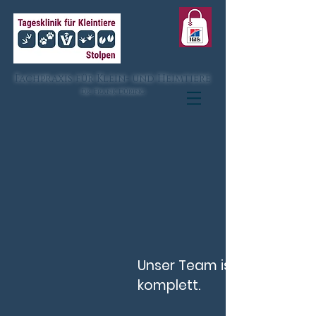
Fachpraxis für Klein- und Heimtiere
Dr. Frank Düring
Unser Team ist derzeit
komplett.