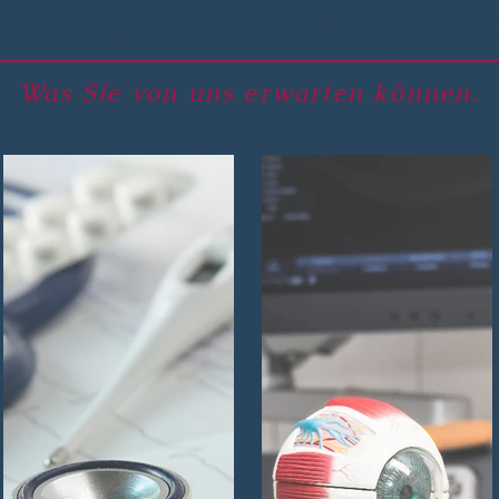
Unser Serviceangebo
Was Sie von uns erwarten können.