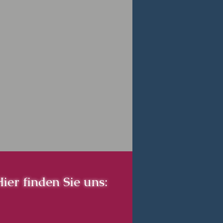
ier finden
Sie uns: