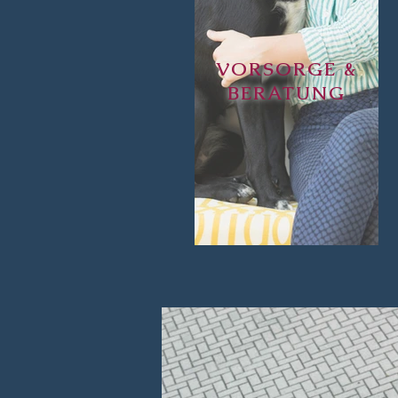
VORSORGE &
BERATUNG