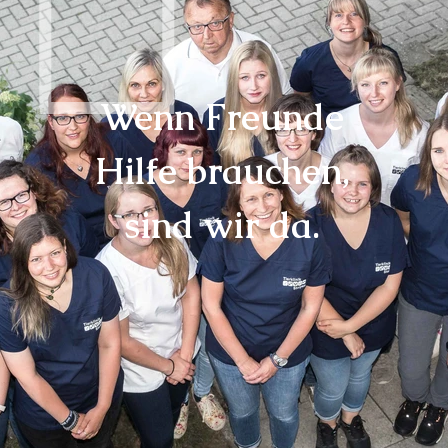
Wenn Freunde
Hilfe brauchen,
sind wir da.