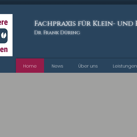
Fachpraxis für Klein- und
Dr. Frank Düring
Home
News
Über uns
Leistungen