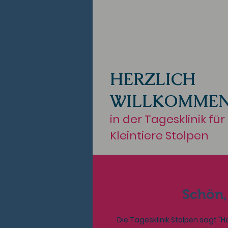
HERZLICH
WILLKOMME
in der Tagesklinik für
Kleintiere Stolpen
Schön, 
Die Tagesklinik Stolpen sagt "H