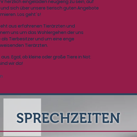
r herzlich eingeladen neugierig zu sein, auf
und sich über unsere tierisch guten Angebote
rmieren. Los geht´s!
eht aus erfahrenen Tierärzten und
mmern uns um das Wohlergehen der uns
 als Tierbesitzer und um eine enge
weisenden Tierärzten.
aus. Egal, ob kleine oder große Tiere in Not:
ind wir da!
en
SPRECHZEITEN