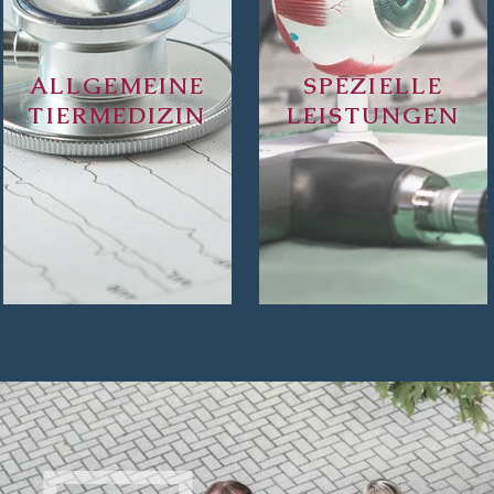
ALLGEMEINE
SPEZIELLE
TIERMEDIZIN
LEISTUNGEN