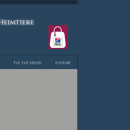
 Heimtiere
Für Vet.-Meds
Kontakt