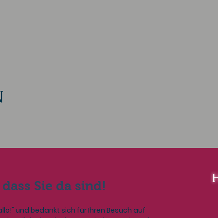
N
H
dass Sie da sind!
allo!" und bedankt sich für Ihren Besuch auf